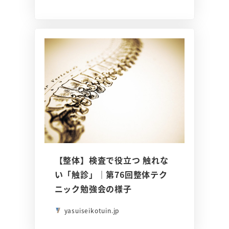
【整体】検査で役立つ 触れな
い「触診」｜第76回整体テク
ニック勉強会の様子
yasuiseikotuin.jp