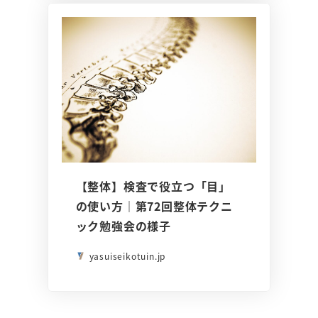
【整体】検査で役立つ「目」
の使い方｜第72回整体テクニ
ック勉強会の様子
yasuiseikotuin.jp