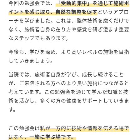
今回の勉強会では、
「受動的集中」を通じて施術ポ
イントを感じ取り、自然な調整を促す
というアプロ
ーチを学びました。これは、整体技術を磨くだけで
なく、施術者自身の在り方や感覚を研ぎ澄ます重要
なステップでもあります。
今後も、学びを深め、より高いレベルの施術を目指
していきましょう。
当院では、施術者自身が学び、成長し続けること
が、ご来院される方へのより良い施術につながると
考えています。この勉強会を通じて学んだ知識と技
術を活かし、多くの方の健康をサポートしていきま
す。
この勉強会は
私が一方的に技術や情報を伝える場で
はなく、
一緒に学ぶ場
です。