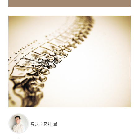
院長：安井 豊