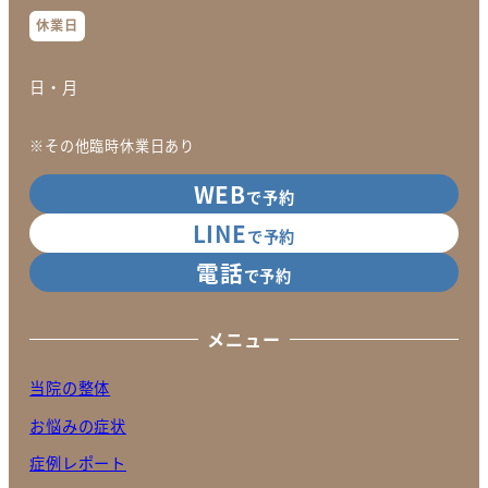
休業日
日・月
※その他臨時休業日あり
WEB
で予約
LINE
で予約
電話
で予約
メニュー
当院の整体
お悩みの症状
症例レポート