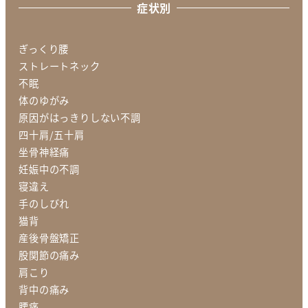
症状別
ぎっくり腰
ストレートネック
不眠
体のゆがみ
原因がはっきりしない不調
四十肩/五十肩
坐骨神経痛
妊娠中の不調
寝違え
手のしびれ
猫背
産後骨盤矯正
股関節の痛み
肩こり
背中の痛み
腰痛