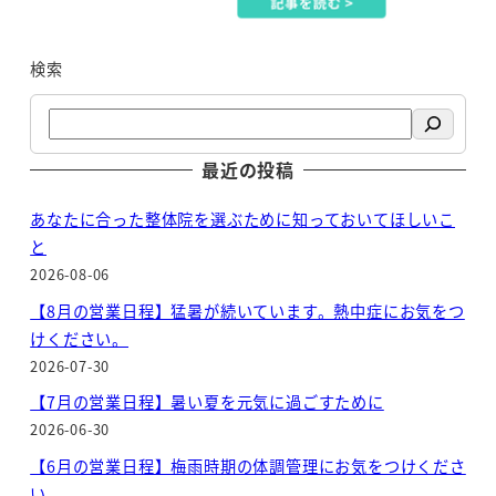
検索
最近の投稿
あなたに合った整体院を選ぶために知っておいてほしいこ
と
2026-08-06
【8月の営業日程】猛暑が続いています。熱中症にお気をつ
けください。
2026-07-30
【7月の営業日程】暑い夏を元気に過ごすために
2026-06-30
【6月の営業日程】梅雨時期の体調管理にお気をつけくださ
い