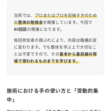
当院では、
プロまたはプロを目指す方のため
の
整体の勉強会
を開催しています。今回で
80回目
の開催になります。
毎回参加者の顔ぶれにより、内容は臨機応変
に変わります。でも整体を学ぶ上で大切なこ
とは不変ですので、その
基本から最前線の現
場で使われるものまでを学びます。
施術における手の使い方と「受動的集
中」