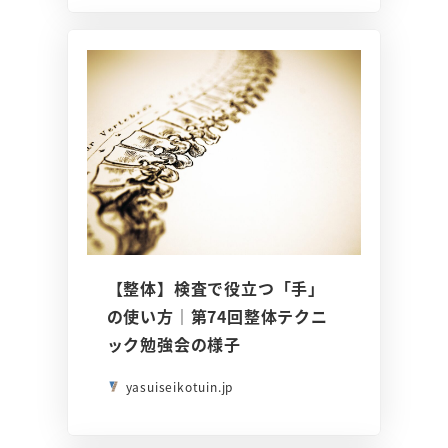
【整体】検査で役立つ「手」
の使い方｜第74回整体テクニ
ック勉強会の様子
yasuiseikotuin.jp