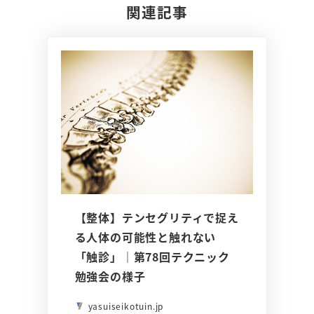
関連記事
【整体】テンセグリティで捉え
る人体の可能性と触れない
「触診」｜第78回テクニック
勉強会の様子
yasuiseikotuin.jp