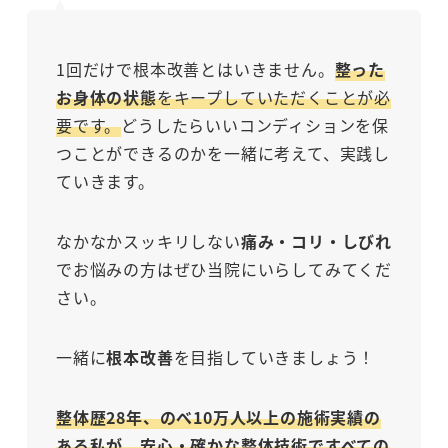
1回だけで根本改善とはいきません。
整った
お身体の状態
をキープしていただくことが必
要です。
どうしたらいいコンディションを保
つことができるのかを一緒に考えて、実践し
ていきます。
なかなかスッキリしない
痛み・コリ・しびれ
でお悩みの方はぜひ当院にいらしてみてくだ
さい。
一緒に
根本改善
を目指していきましょう！
整体歴28年、のべ10万人以上の施術実績の
ある私が、安心・確かな整体技術ですべての