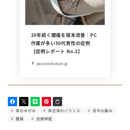
20年続く腰痛を根本改善｜PC
作業が多い50代男性の症例
【症例レポート No.2】
yasuiseikotuin.jp
体のゆがみ
体全体のバランス
背中の痛み
腰痛
自律神経