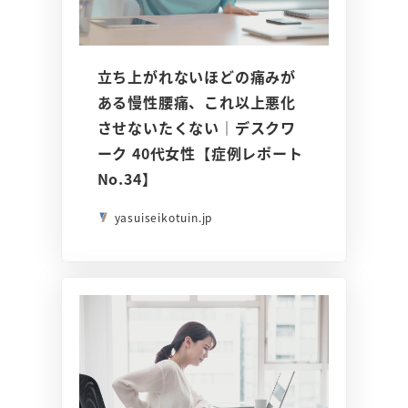
立ち上がれないほどの痛みが
ある慢性腰痛、これ以上悪化
させないたくない｜デスクワ
ーク 40代女性【症例レポート
No.34】
yasuiseikotuin.jp