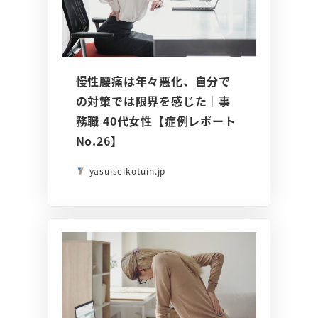
慢性腰痛は年々悪化、自分で
の対策では限界を感じた｜事
務職 40代女性【症例レポート
No.26】
yasuiseikotuin.jp