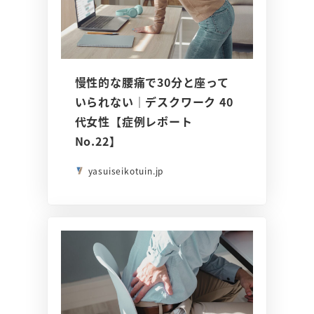
慢性的な腰痛で30分と座って
いられない｜デスクワーク 40
代女性【症例レポート
No.22】
yasuiseikotuin.jp