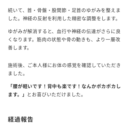
続いて、首・骨盤・股関節・足首のゆがみを整えま
した。神経の反射を利用した精密な調整をします。
ゆがみが解消すると、血行や神経の伝達がさらに良
くなります。筋肉の状態や骨の動きも、より一層改
善します。
施術後、ご本人様にお体の感覚を確認していただき
ました。
「腰が軽いです！背中も楽です！なんかポカポカし
ます。」
とお喜びいただけました。
経過報告