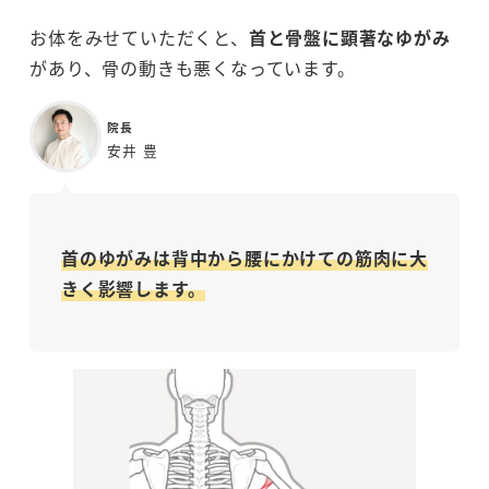
お体をみせていただくと、
首と骨盤に顕著なゆがみ
があり、骨の動きも悪くなっています。
院長
安井 豊
首のゆがみは背中から腰にかけての筋肉に大
きく影響します。