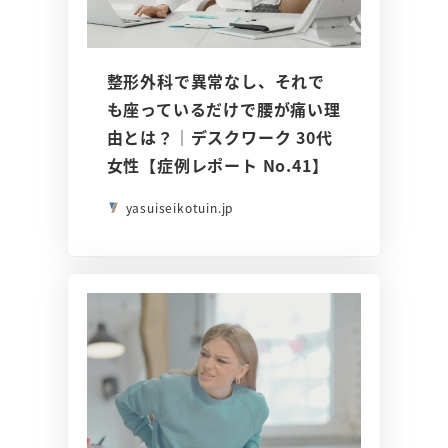
整形外科で異常なし、それで
も座っているだけで腰が痛い理
由とは？｜デスクワーク 30代
女性【症例レポート No.41】
yasuiseikotuin.jp