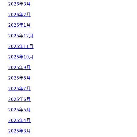
2026年3月
2026年2月
2026年1月
2025年12月
2025年11月
2025年10月
2025年9月
2025年8月
2025年7月
2025年6月
2025年5月
2025年4月
2025年3月