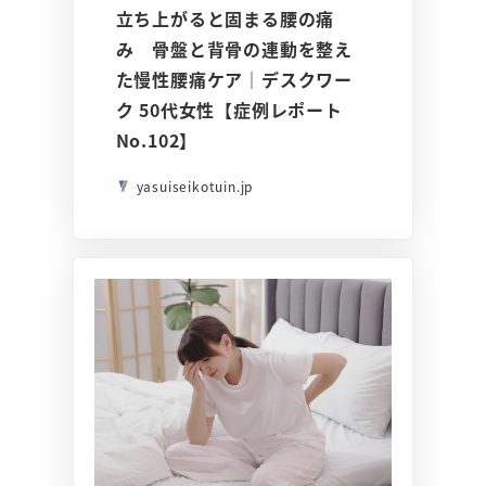
立ち上がると固まる腰の痛
み 骨盤と背骨の連動を整え
た慢性腰痛ケア｜デスクワー
ク 50代女性【症例レポート
No.102】
yasuiseikotuin.jp