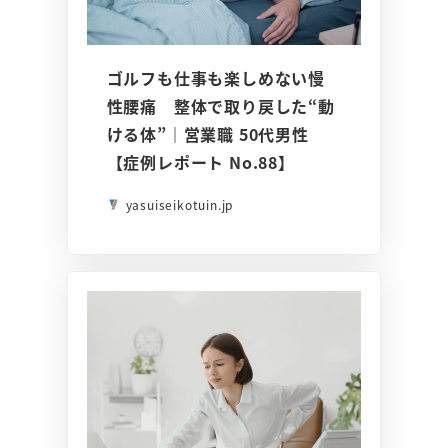
ゴルフも仕事も楽しめない慢
性腰痛 整体で取り戻した“動
ける体”｜営業職 50代男性
【症例レポート No.88】
yasuiseikotuin.jp