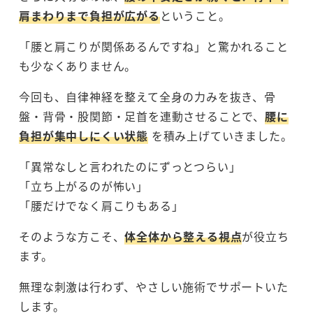
肩まわりまで負担が広がる
ということ。
「腰と肩こりが関係あるんですね」と驚かれること
も少なくありません。
今回も、自律神経を整えて全身の力みを抜き、骨
盤・背骨・股関節・足首を連動させることで、
腰に
負担が集中しにくい状態
を積み上げていきました。
「異常なしと言われたのにずっとつらい」
「立ち上がるのが怖い」
「腰だけでなく肩こりもある」
そのような方こそ、
体全体から整える視点
が役立ち
ます。
無理な刺激は行わず、やさしい施術でサポートいた
します。