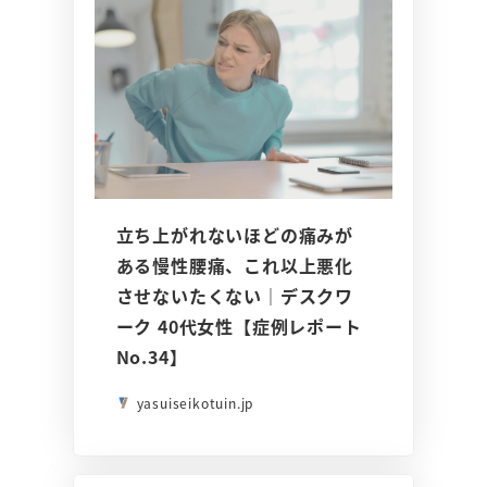
立ち上がれないほどの痛みが
ある慢性腰痛、これ以上悪化
させないたくない｜デスクワ
ーク 40代女性【症例レポート
No.34】
yasuiseikotuin.jp