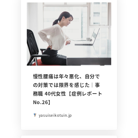
慢性腰痛は年々悪化、自分で
の対策では限界を感じた｜事
務職 40代女性【症例レポート
No.26】
yasuiseikotuin.jp