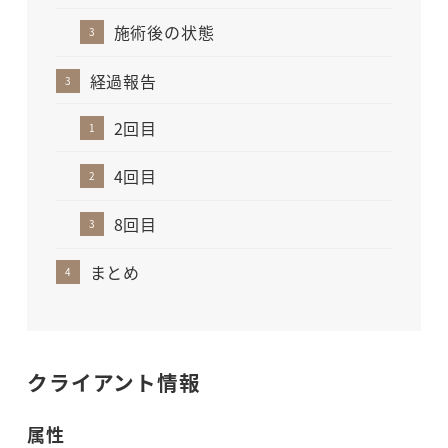
施術後の状態
経過報告
2回目
4回目
8回目
まとめ
クライアント情報
属性