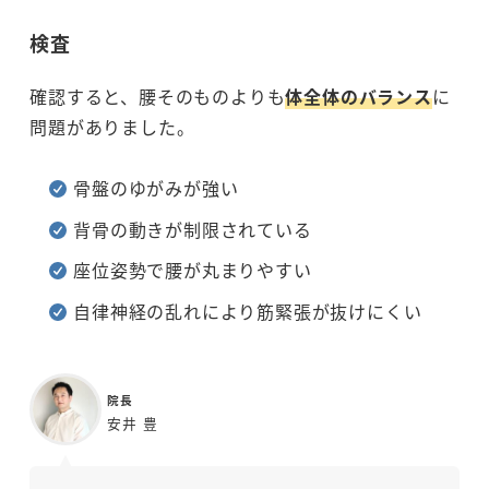
検査
確認すると、腰そのものよりも
体全体のバランス
に
問題がありました。
骨盤のゆがみが強い
背骨の動きが制限されている
座位姿勢で腰が丸まりやすい
自律神経の乱れにより筋緊張が抜けにくい
院長
安井 豊