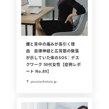
腰と背中の痛みが長引く理
由 自律神経と広背筋の緊張
が示していた体のSOS｜デス
クワーク 50代女性【症例レポ
ート No.89】
yasuiseikotuin.jp