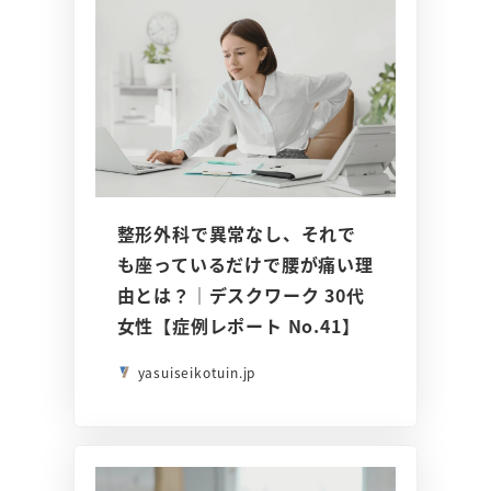
整形外科で異常なし、それで
も座っているだけで腰が痛い理
由とは？｜デスクワーク 30代
女性【症例レポート No.41】
yasuiseikotuin.jp