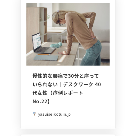
慢性的な腰痛で30分と座って
いられない｜デスクワーク 40
代女性【症例レポート
No.22】
yasuiseikotuin.jp