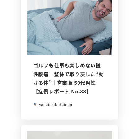
ゴルフも仕事も楽しめない慢
性腰痛 整体で取り戻した“動
ける体”｜営業職 50代男性
【症例レポート No.88】
yasuiseikotuin.jp