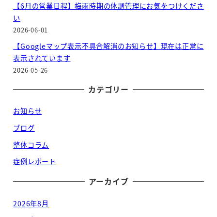
【6月の営業日程】梅雨時期の体調管理にお気をつけくださ
い
2026-06-01
【Googleマップ表示不具合解消のお知らせ】現在は正常に
表示されています
2026-05-26
カテゴリー
お知らせ
ブログ
整体コラム
症例レポート
アーカイブ
2026年8月