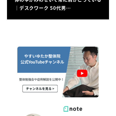
｜デスクワーク 50代男…