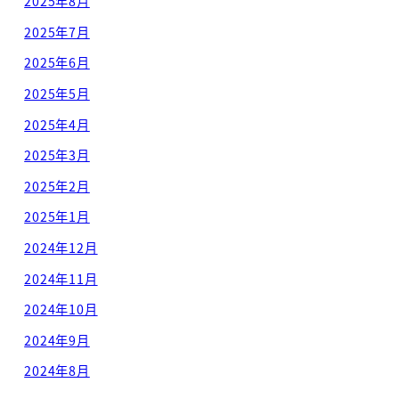
2025年8月
2025年7月
2025年6月
2025年5月
2025年4月
2025年3月
2025年2月
2025年1月
2024年12月
2024年11月
2024年10月
2024年9月
2024年8月