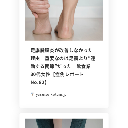
足底腱膜炎が改善しなかった
理由 重要なのは足裏より“連
動する関節”だった｜飲食業
30代女性【症例レポート
No.82】
yasuiseikotuin.jp