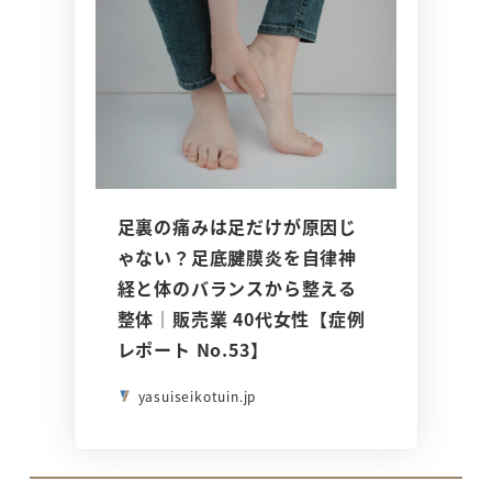
足裏の痛みは足だけが原因じ
ゃない？足底腱膜炎を自律神
経と体のバランスから整える
整体｜販売業 40代女性【症例
レポート No.53】
yasuiseikotuin.jp