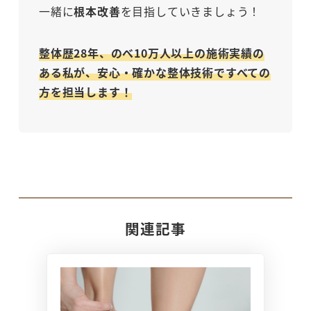
一緒に
根本改善
を目指していきましょう！
整体歴28年、のべ10万人以上の施術実績の
ある私が、安心・確かな整体技術ですべての
方を担当します！
関連記事