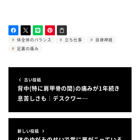
体全体のバランス
立ち仕事
自律神経
足裏の痛み
古い投稿
背中(特に肩甲骨の間)の痛みが1年続き
息苦しさも｜デスクワー…
新しい投稿
体のゆがみのせいで常に肩がこっている