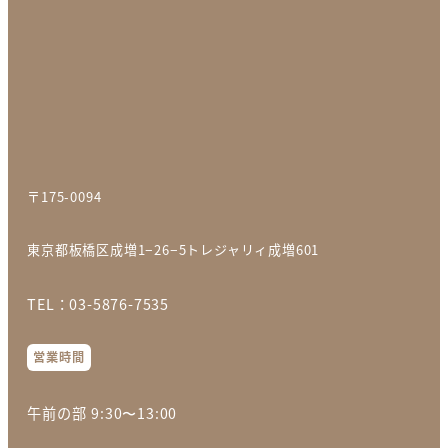
〒175-0094
東京都板橋区成増
1−26−5トレジャリィ成増601
TEL：03-5876-7535
営業時間
午前の部 9:30〜13:00