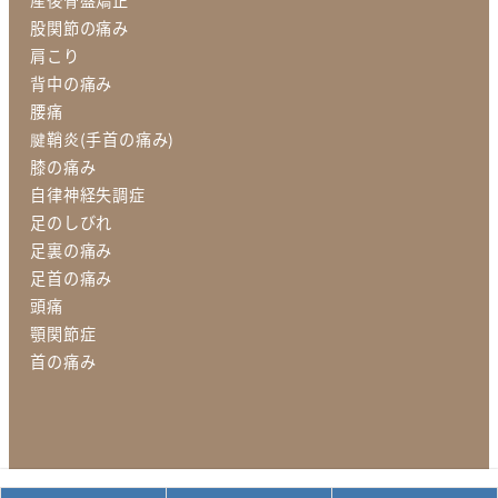
股関節の痛み
肩こり
背中の痛み
腰痛
腱鞘炎(手首の痛み)
膝の痛み
自律神経失調症
足のしびれ
足裏の痛み
足首の痛み
頭痛
顎関節症
首の痛み
運営者情報
プライバシーポリシー
個人情報保護指針