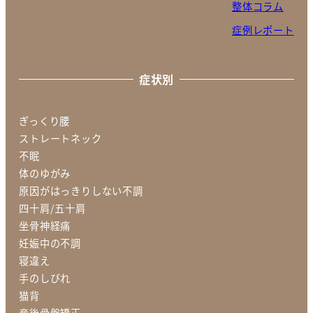
整体コラム
症例レポート
症状別
ぎっくり腰
ストレートネック
不眠
体のゆがみ
原因がはっきりしない不調
四十肩/五十肩
坐骨神経痛
妊娠中の不調
寝違え
手のしびれ
猫背
産後骨盤矯正