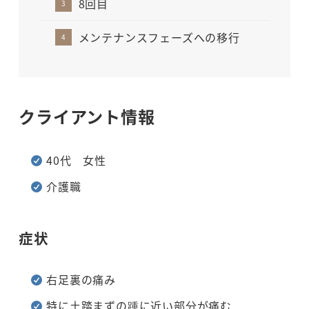
8回目
メンテナンスフェーズへの移行
クライアント情報
40代 女性
介護職
症状
右足裏の痛み
特に土踏まずの踵に近い部分が痛む