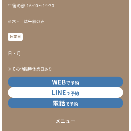
午後の部 16:00〜19:30
※木・土は午前のみ
休業日
日・月
※その他臨時休業日あり
WEB
で予約
LINE
で予約
電話
で予約
メニュー