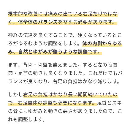
根本的な改善には痛みの出ている右足だけではな
く、
体全体のバランス
を整える必要があります。
神経の伝達を良くすることで、硬くなっているとこ
ろがゆるむような調整をします。
体の内側からゆる
み、自然とゆがみが整うような調整
です。
まず、背骨・骨盤を整えました。すると左の股関
節・足首の動きも良くなりました。これだけでもバ
ランスが良くなり、右足の負担はかなり減ります。
しかし
右足の負担はかなり長い期間続いていたの
で、右足自体の調整も必要になります。
足首とスネ
の骨にもゆがみと動きの悪さがありましたので、こ
れも調整します。