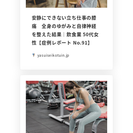
安静にできない立ち仕事の膝
痛 全身のゆがみと自律神経
を整えた結果｜飲食業 50代女
性【症例レポート No.91】
yasuiseikotuin.jp