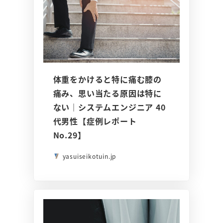
体重をかけると特に痛む膝の
痛み、思い当たる原因は特に
ない｜システムエンジニア 40
代男性【症例レポート
No.29】
yasuiseikotuin.jp