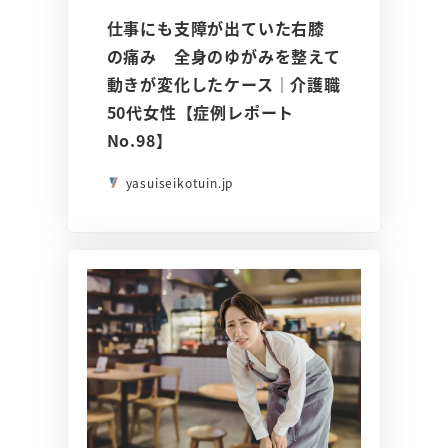
仕事にも支障が出ていた右膝
の痛み 全身のゆがみを整えて
動きが変化したケース｜介護職
50代女性【症例レポート
No.98】
yasuiseikotuin.jp