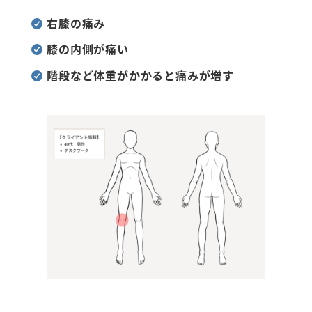
右膝の痛み
膝の内側が痛い
階段など体重がかかると痛みが増す