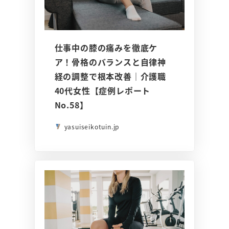
仕事中の膝の痛みを徹底ケ
ア！骨格のバランスと自律神
経の調整で根本改善｜介護職
40代女性【症例レポート
No.58】
yasuiseikotuin.jp