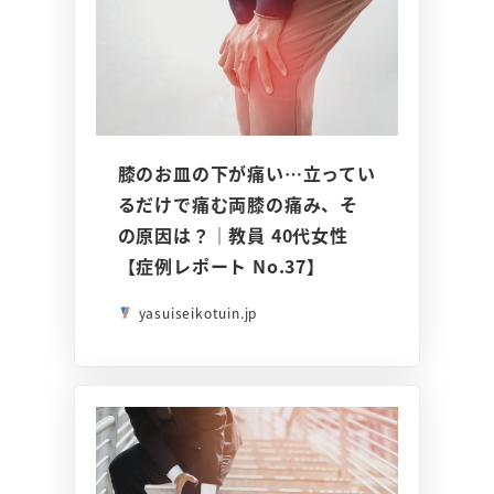
膝のお皿の下が痛い…立ってい
るだけで痛む両膝の痛み、そ
の原因は？｜教員 40代女性
【症例レポート No.37】
yasuiseikotuin.jp