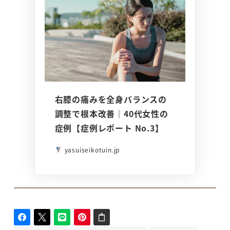
右膝の痛みを全身バランスの
調整で根本改善｜40代女性の
症例【症例レポート No.3】
yasuiseikotuin.jp