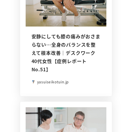
安静にしても膝の痛みがおさま
らない…全身のバランスを整
えて根本改善｜デスクワーク
40代女性【症例レポート
No.51】
yasuiseikotuin.jp