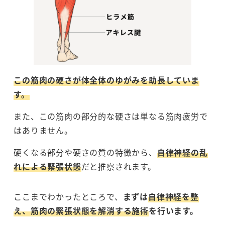
この筋肉の硬さが体全体のゆがみを助長していま
す。
また、この筋肉の部分的な硬さは単なる筋肉疲労で
はありません。
硬くなる部分や硬さの質の特徴から、
自律神経の乱
れによる緊張状態
だと推察されます。
ここまでわかったところで、
まずは
自律神経を整
え、筋肉の緊張状態を解消する施術
を行います。