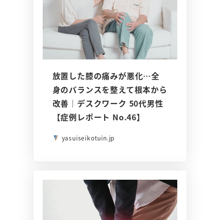
放置した膝の痛みが悪化…全
身のバランスを整えて根本から
改善｜デスクワーク 50代男性
【症例レポート No.46】
yasuiseikotuin.jp