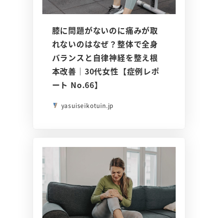
膝に問題がないのに痛みが取
れないのはなぜ？整体で全身
バランスと自律神経を整え根
本改善｜30代女性【症例レポ
ート No.66】
yasuiseikotuin.jp