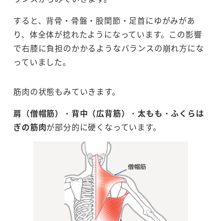
すると、背骨・骨盤・股関節・足首にゆがみがあ
り、体全体が捻れたようになっています。この影響
で右膝に負担のかかるようなバランスの崩れ方にな
っていました。
筋肉の状態もみていきます。
肩（僧帽筋）
・
背中（広背筋）
・
太もも
・
ふくらは
ぎの筋肉
が部分的に硬くなっています。