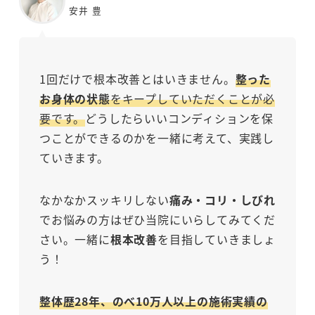
安井 豊
1回だけで根本改善とはいきません。
整った
お身体の状態
をキープしていただくことが必
要です。
どうしたらいいコンディションを保
つことができるのかを一緒に考えて、実践し
ていきます。
なかなかスッキリしない
痛み・コリ・しびれ
でお悩みの方はぜひ当院にいらしてみてくだ
さい。一緒に
根本改善
を目指していきましょ
う！
整体歴28年、のべ10万人以上の施術実績の