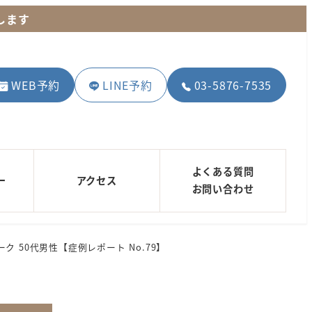
します
WEB予約
LINE予約
03-5876-7535
よくある質問
ー
アクセス
お問い合わせ
50代男性【症例レポート No.79】