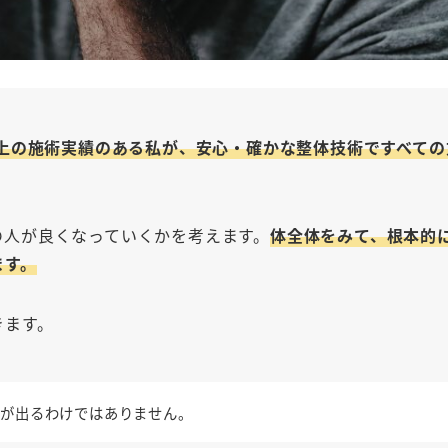
以上の施術実績のある私が、安心・確かな整体技術ですべての
の人が良くなっていくかを考えます。
体全体をみて、根本的
ます。
きます。
果が出るわけではありません。