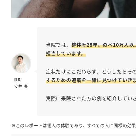
当院では、
整体歴28年、のべ10万人
担当しています。
症状だけにこだわらず、どうしたらそ
するための道筋を一緒に見つけていき
院長
安井 豊
実際に来院された方の例を紹介してい
※このレポートは個人の体験であり、すべての人に同様の効