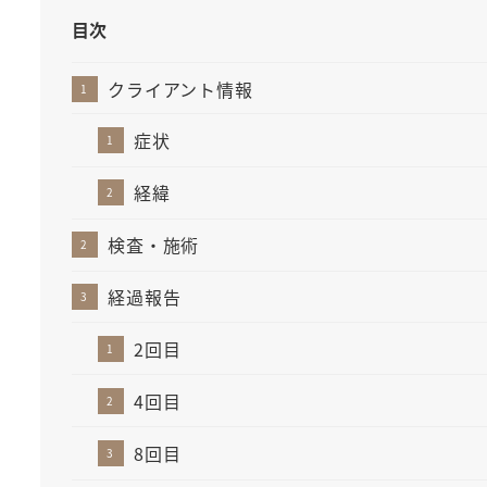
目次
クライアント情報
症状
経緯
検査・施術
経過報告
2回目
4回目
8回目