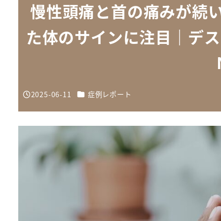
慢性頭痛と首の痛みが続
た体のサインに注目｜デス
カテゴリー
2025-06-11
症例レポート
投稿日