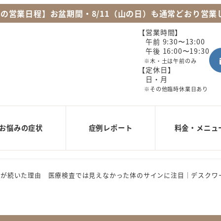
月の営業日程】お盆期間・8/11（山の日）も通常どおり営業
【営業時間】
午前 9:30〜13:00
午後 16:00〜19:30
※木・土は午前のみ
【定休日】
日・月
※その他臨時休業日あり
お悩みの症状
症例レポート
料金・メニュ
が続いた理由 医療検査では見えなかった体のサインに注目｜デスクワーク 