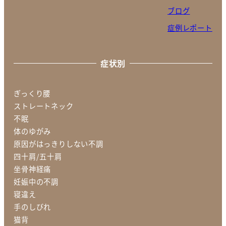
ブログ
症例レポート
症状別
ぎっくり腰
ストレートネック
不眠
体のゆがみ
原因がはっきりしない不調
四十肩/五十肩
坐骨神経痛
妊娠中の不調
寝違え
手のしびれ
猫背