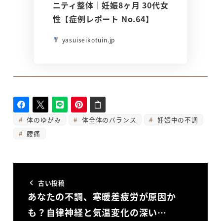
ニティ整体｜妊娠8ヶ月 30代女
性【症例レポート No.64】
yasuiseikotuin.jp
体のゆがみ
体全体のバランス
妊娠中の不調
腰痛
古い投稿
あなたの不調、寒暖差疲労が原因か
も？自律神経と気温変化の深い…