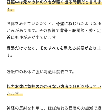
妊娠中は元々の体のクセが強く出る時期
だと言えま
す。
お体をみせていただくと、
骨盤
にねじれたようなゆ
がみがあります。その影響で
背骨・股関節・膝・足
首
にもゆがみが出ています。
骨盤だけでなく、そのすべてを整える必要がありま
す。
妊娠中のお体に強い刺激は禁物です。
極力
お体に負担のかからない方法
で各所を整えてい
きます。
神経の反射を利用し、ほぼ触れる程度の力加減で繊