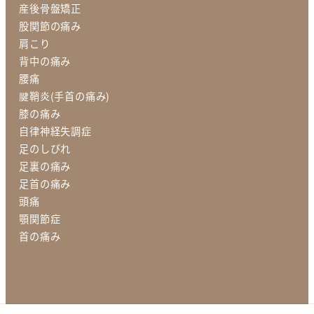
産後骨盤矯正
股関節の痛み
肩こり
背中の痛み
腰痛
腱鞘炎(手首の痛み)
膝の痛み
自律神経失調症
足のしびれ
足裏の痛み
足首の痛み
頭痛
顎関節症
首の痛み
運営者情報
プライバシーポリシー
個人情報保護指針