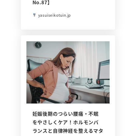
No.87】
yasuiseikotuin.jp
妊娠後期のつらい腰痛・不眠
をやさしくケア！ホルモンバ
ランスと自律神経を整えるマタ