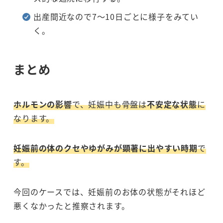
出産間近なので7～10日ごとに様子をみてい
く。
まとめ
ホルモンの影響
で、妊娠中も骨盤は
不安定な状態
に
なります。
妊娠前の体のクセやゆがみが顕著に出やすい時期
で
す。
今回のケースでは、妊娠前のお体の状態がそれほど
悪くなかったと推察されます。