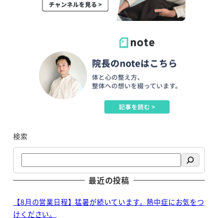
検索
最近の投稿
【8月の営業日程】猛暑が続いています。熱中症にお気をつ
けください。